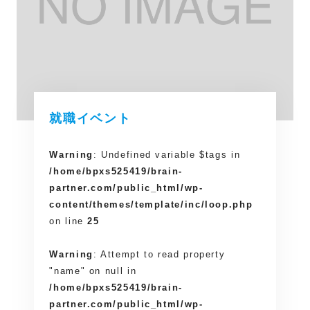
就職イベント
Warning
: Undefined variable $tags in
/home/bpxs525419/brain-
partner.com/public_html/wp-
content/themes/template/inc/loop.php
on line
25
Warning
: Attempt to read property
"name" on null in
/home/bpxs525419/brain-
partner.com/public_html/wp-