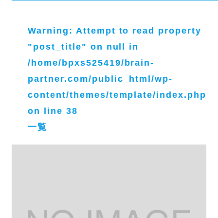
Warning
: Attempt to read property
"post_title" on null in
/home/bpxs525419/brain-
partner.com/public_html/wp-
content/themes/template/index.php
on line
38
一覧