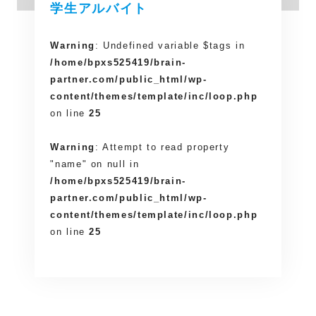
学生アルバイト
Warning
: Undefined variable $tags in
/home/bpxs525419/brain-
partner.com/public_html/wp-
content/themes/template/inc/loop.php
on line
25
Warning
: Attempt to read property
"name" on null in
/home/bpxs525419/brain-
partner.com/public_html/wp-
content/themes/template/inc/loop.php
on line
25