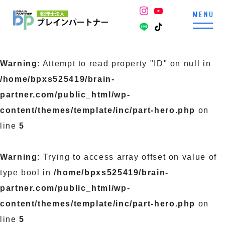
Warning
: Attempt to read property "ID" on null in
/home/bpxs525419/brain-
partner.com/public_html/wp-
content/themes/template/inc/part-hero.php
on
line
5
Warning
: Trying to access array offset on value of
type bool in
/home/bpxs525419/brain-
partner.com/public_html/wp-
content/themes/template/inc/part-hero.php
on
line
5