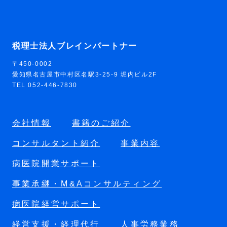
税理士法人ブレインパートナー
〒450-0002
愛知県名古屋市中村区名駅3-25-9 堀内ビル2F
TEL 052-446-7830
会社情報
書籍のご紹介
コンサルタント紹介
事業内容
病医院開業サポート
事業承継・M&Aコンサルティング
病医院経営サポート
経営支援・経理代行
人事労務業務