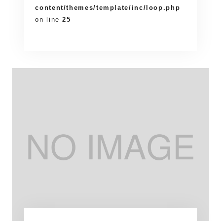
content/themes/template/inc/loop.php
on line
25