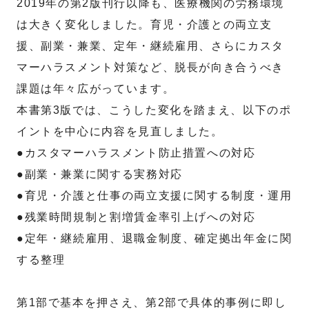
2019年の第2版刊行以降も、医療機関の労務環境
は大きく変化しました。育児・介護との両立支
援、副業・兼業、定年・継続雇用、さらにカスタ
マーハラスメント対策など、脱長が向き合うべき
課題は年々広がっています。
本書第3版では、こうした変化を踏まえ、以下のポ
イントを中心に内容を見直しました。
●カスタマーハラスメント防止措置への対応
●副業・兼業に関する実務対応
●育児・介護と仕事の両立支援に関する制度・運用
●残業時間規制と割増賃金率引上げへの対応
●定年・継続雇用、退職金制度、確定拠出年金に関
する整理
第1部で基本を押さえ、第2部で具体的事例に即し