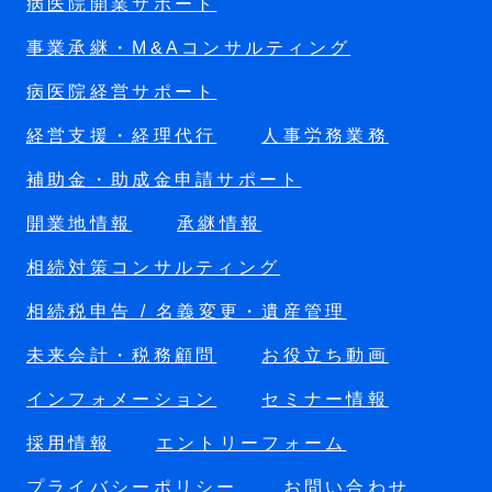
病医院開業サポート
事業承継・M&Aコンサルティング
病医院経営サポート
経営支援・経理代行
人事労務業務
補助金・助成金申請サポート
開業地情報
承継情報
相続対策コンサルティング
相続税申告 / 名義変更・遺産管理
未来会計・税務顧問
お役立ち動画
インフォメーション
セミナー情報
採用情報
エントリーフォーム
プライバシーポリシー
お問い合わせ