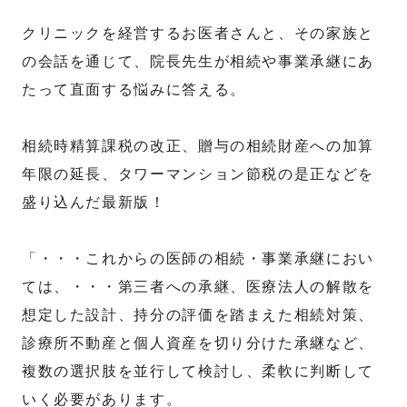
クリニックを経営するお医者さんと、その家族と
の会話を通じて、院長先生が相続や事業承継にあ
たって直面する悩みに答える。
相続時精算課税の改正、贈与の相続財産への加算
年限の延長、タワーマンション節税の是正などを
盛り込んだ最新版！
「・・・これからの医師の相続・事業承継におい
ては、・・・第三者への承継、医療法人の解散を
想定した設計、持分の評価を踏まえた相続対策、
診療所不動産と個人資産を切り分けた承継など、
複数の選択肢を並行して検討し、柔軟に判断して
いく必要があります。