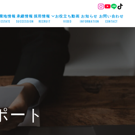
業地情報
承継情報
採用情報
お役立ち動画
お知らせ
お問い合わせ
ESTATE
SUCCESSION
RECRUIT
VIDEO
INFORMATION
CONTACT
ポート