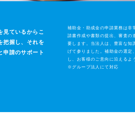
補助金・助成金の申請業務は非
を見ているからこ
請書作成や書類の提出、審査の
を把握し、それを
要します。当法人は、豊富な知
げて参りました。補助金の選定
と申請のサポート
し、お客様のご意向に沿えるよ
※グループ法人にて対応