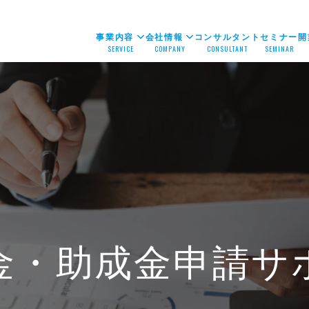
事業内容
会社情報
コンサルタント
セミナー
開
SERVICE
COMPANY
CONSULTANT
SEMINAR
金・助成金申請サ