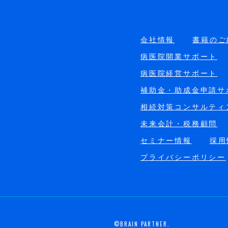
会社情報
書籍のご
病医院開業サポート
病医院経営サポート
補助金・助成金申請サ
相続対策コンサルティ
未来会計・税務顧問
セミナー情報
採用
プライバシーポリシー
©BRAIN PARTNER.