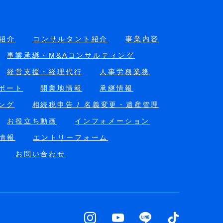
紹介
コンサルタント紹介
事業内容
事業承継・M&Aコンサルティング
経営支援・経理代行
人事労務業務
ポート
開業地情報
承継情報
ング
相続税申告 / 名義変更・遺産管理
お役立ち動画
インフォメーション
情報
エントリーフォーム
お問い合わせ
TOP