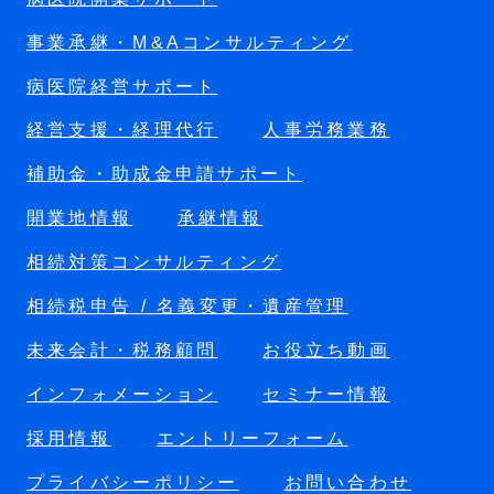
事業承継・M&Aコンサルティング
病医院経営サポート
経営支援・経理代行
人事労務業務
補助金・助成金申請サポート
開業地情報
承継情報
相続対策コンサルティング
相続税申告 / 名義変更・遺産管理
未来会計・税務顧問
お役立ち動画
インフォメーション
セミナー情報
採用情報
エントリーフォーム
プライバシーポリシー
お問い合わせ