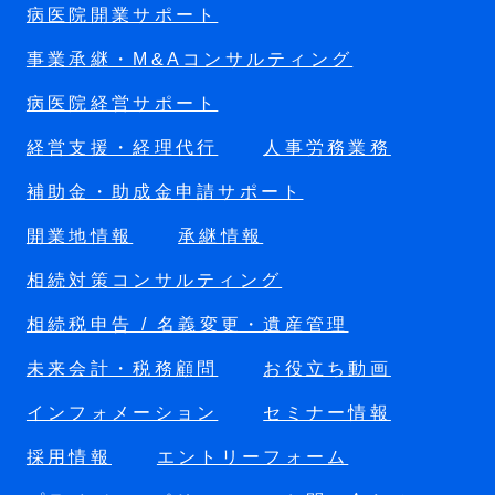
病医院開業サポート
事業承継・M&Aコンサルティング
病医院経営サポート
経営支援・経理代行
人事労務業務
補助金・助成金申請サポート
開業地情報
承継情報
相続対策コンサルティング
相続税申告 / 名義変更・遺産管理
未来会計・税務顧問
お役立ち動画
インフォメーション
セミナー情報
採用情報
エントリーフォーム