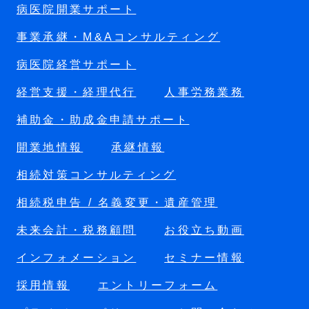
病医院開業サポート
事業承継・M&Aコンサルティング
病医院経営サポート
経営支援・経理代行
人事労務業務
補助金・助成金申請サポート
開業地情報
承継情報
相続対策コンサルティング
相続税申告 / 名義変更・遺産管理
未来会計・税務顧問
お役立ち動画
インフォメーション
セミナー情報
採用情報
エントリーフォーム