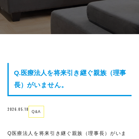
Q.医療法人を将来引き継ぐ親族（理事
長）がいません。
2026.05.18
Q&A
Q医療法人を将来引き継ぐ親族（理事長）がいま