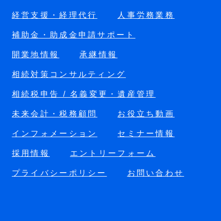
経営支援・経理代行
人事労務業務
補助金・助成金申請サポート
開業地情報
承継情報
相続対策コンサルティング
相続税申告 / 名義変更・遺産管理
未来会計・税務顧問
お役立ち動画
インフォメーション
セミナー情報
採用情報
エントリーフォーム
プライバシーポリシー
お問い合わせ