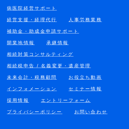
病医院経営サポート
経営支援・経理代行
人事労務業務
補助金・助成金申請サポート
開業地情報
承継情報
相続対策コンサルティング
相続税申告 / 名義変更・遺産管理
未来会計・税務顧問
お役立ち動画
インフォメーション
セミナー情報
採用情報
エントリーフォーム
プライバシーポリシー
お問い合わせ