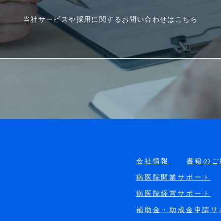
当社サービスや採用に関するお問い合わせはこちら
会社情報
書籍のご
病医院開業サポート
病医院経営サポート
補助金・助成金申請サ