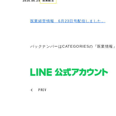
2026.06.25
医業経営
医業経営情報 6月23日号配信しました。
バックナンバーはCATEGORIESの『医業情
PREV