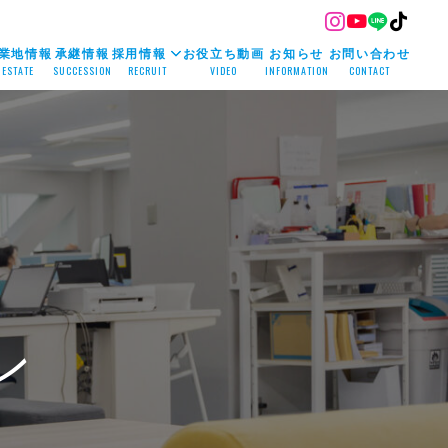
業地情報
承継情報
採用情報
お役立ち動画
お知らせ
お問い合わせ
ESTATE
SUCCESSION
RECRUIT
VIDEO
INFORMATION
CONTACT
ン