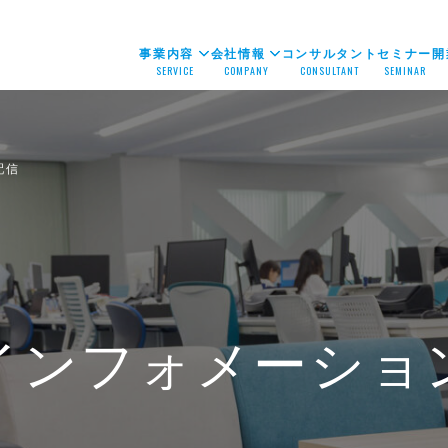
事業内容
会社情報
コンサルタント
セミナー
開
SERVICE
COMPANY
CONSULTANT
SEMINAR
配信
インフォメーショ