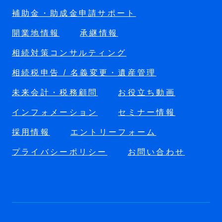
補助金・助成金申請サポート
開業地情報
承継情報
相続対策コンサルティング
相続税申告 / 名義変更・遺産管理
未来会計・税務顧問
お役立ち動画
インフォメーション
セミナー情報
採用情報
エントリーフォーム
プライバシーポリシー
お問い合わせ