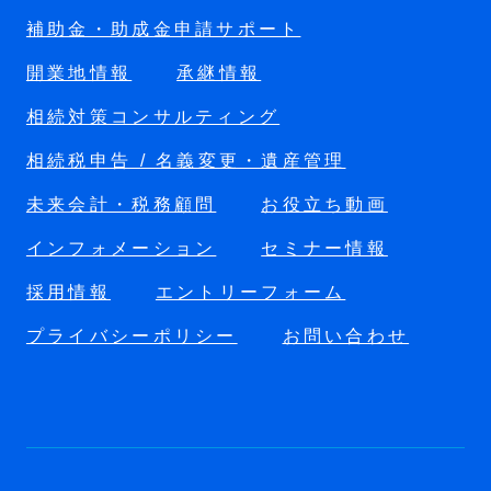
補助金・助成金申請サポート
開業地情報
承継情報
相続対策コンサルティング
相続税申告 / 名義変更・遺産管理
未来会計・税務顧問
お役立ち動画
インフォメーション
セミナー情報
採用情報
エントリーフォーム
プライバシーポリシー
お問い合わせ