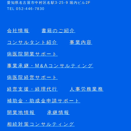
愛知県名古屋市中村区名駅3-25-9 堀内ビル2F
TEL 052-446-7830
会社情報
書籍のご紹介
コンサルタント紹介
事業内容
病医院開業サポート
事業承継・M&Aコンサルティング
病医院経営サポート
経営支援・経理代行
人事労務業務
補助金・助成金申請サポート
開業地情報
承継情報
相続対策コンサルティング