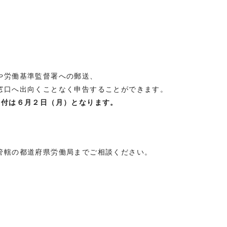
や労働基準監督署への郵送、
窓口へ出向くことなく申告することができます。
受付は６月２日（月）となります。
管轄の都道府県労働局までご相談ください。