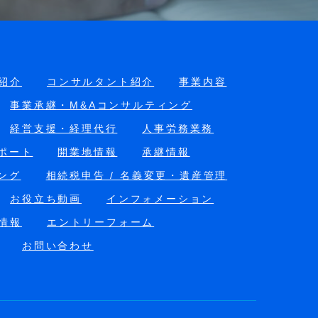
紹介
コンサルタント紹介
事業内容
事業承継・M&Aコンサルティング
経営支援・経理代行
人事労務業務
ポート
開業地情報
承継情報
ング
相続税申告 / 名義変更・遺産管理
お役立ち動画
インフォメーション
情報
エントリーフォーム
お問い合わせ