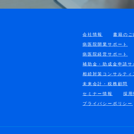
会社情報
書籍のご
病医院開業サポート
病医院経営サポート
補助金・助成金申請サ
相続対策コンサルティ
未来会計・税務顧問
セミナー情報
採用
プライバシーポリシー