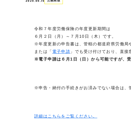
2025.05.16
労務関係
令和７年度労働保険の年度更新期間は
６月２日（月）～７月10日（木）です。
※年度更新の申告書は、管轄の都道府県労働局
または「
電子申請
」でも受け付けており、直接
※電子申請は６月1日（日）から可能ですが、
※申告・納付の手続きがお済みでない場合は、
詳細はこちらをご覧ください。