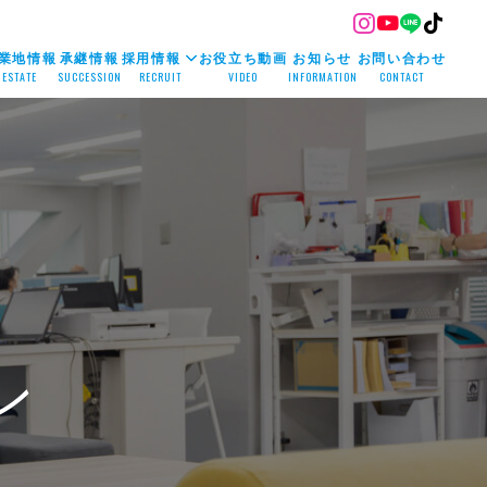
業地情報
承継情報
採用情報
お役立ち動画
お知らせ
お問い合わせ
ESTATE
SUCCESSION
RECRUIT
VIDEO
INFORMATION
CONTACT
ン