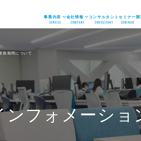
事業内容
会社情報
コンサルタント
セミナー
開
SERVICE
COMPANY
CONSULTANT
SEMINAR
更新期間について
インフォメーショ