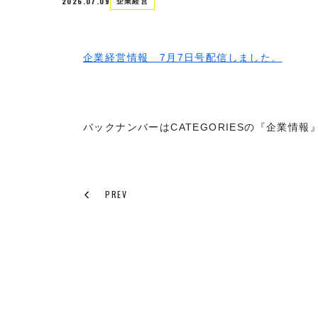
2026.07.09
企業経営
企業経営情報 7月7日号配信しました。
バックナンバーはCATEGORIESの『企業情
PREV