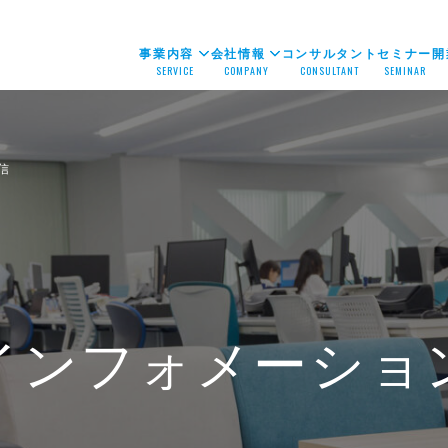
事業内容
会社情報
コンサルタント
セミナー
開
SERVICE
COMPANY
CONSULTANT
SEMINAR
信
インフォメーショ