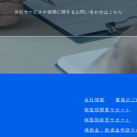
当社サービスや採用に関するお問い合わせはこちら
会社情報
書籍のご
病医院開業サポート
病医院経営サポート
補助金・助成金申請サ