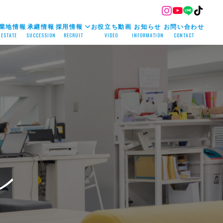
業地情報
承継情報
採用情報
お役立ち動画
お知らせ
お問い合わせ
ESTATE
SUCCESSION
RECRUIT
VIDEO
INFORMATION
CONTACT
ン