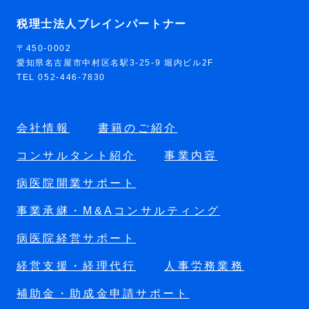
税理士法人ブレインパートナー
〒450-0002
愛知県名古屋市中村区名駅3-25-9 堀内ビル2F
TEL 052-446-7830
会社情報
書籍のご紹介
コンサルタント紹介
事業内容
病医院開業サポート
事業承継・M&Aコンサルティング
病医院経営サポート
経営支援・経理代行
人事労務業務
補助金・助成金申請サポート