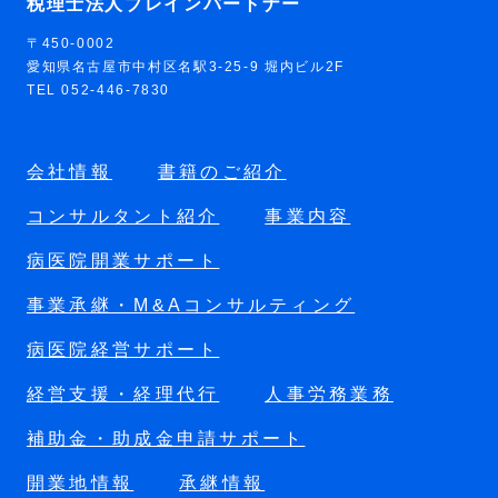
税理士法人ブレインパートナー
〒450-0002
愛知県名古屋市中村区名駅3-25-9 堀内ビル2F
TEL 052-446-7830
会社情報
書籍のご紹介
コンサルタント紹介
事業内容
病医院開業サポート
事業承継・M&Aコンサルティング
病医院経営サポート
経営支援・経理代行
人事労務業務
補助金・助成金申請サポート
開業地情報
承継情報