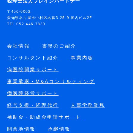
税理士法人ブレインパートナー
〒450-0002
愛知県名古屋市中村区名駅3-25-9 堀内ビル2F
TEL 052-446-7830
会社情報
書籍のご紹介
コンサルタント紹介
事業内容
病医院開業サポート
事業承継・M&Aコンサルティング
病医院経営サポート
経営支援・経理代行
人事労務業務
補助金・助成金申請サポート
開業地情報
承継情報