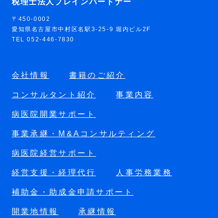
税理士法人ブレインパートナー
〒450-0002
愛知県名古屋市中村区名駅3-25-9 堀内ビル2F
TEL 052-446-7830
会社情報
書籍のご紹介
コンサルタント紹介
事業内容
病医院開業サポート
事業承継・M&Aコンサルティング
病医院経営サポート
経営支援・経理代行
人事労務業務
補助金・助成金申請サポート
開業地情報
承継情報